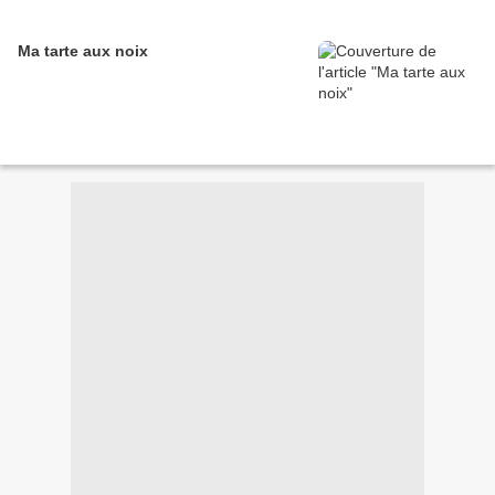
Ma tarte aux noix