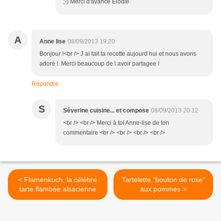
;-) Merci d'avance Elodie
A
Anne lise
08/09/2013 19:20
Bonjour !<br /> J ai fait ta recette aujourd hui et nous avons
adoré !. Merci beaucoup de l avoir partagee !
Répondre
S
Séverine cuisine... et compose
08/09/2013 20:12
<br /> <br /> Merci à toi Anne-lise de ton
commentaire <br /> <br /> <br /> <br />
< Flamenkuch, la célèbre
Tartelette "bouton de rose"
tarte flambée alsacienne
aux pommes >