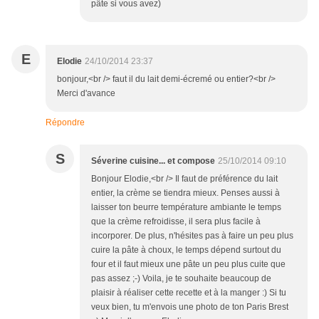
pâte si vous avez)
E
Elodie
24/10/2014 23:37
bonjour,<br /> faut il du lait demi-écremé ou entier?<br />
Merci d'avance
Répondre
S
Séverine cuisine... et compose
25/10/2014 09:10
Bonjour Elodie,<br /> Il faut de préférence du lait
entier, la crème se tiendra mieux. Penses aussi à
laisser ton beurre température ambiante le temps
que la crème refroidisse, il sera plus facile à
incorporer. De plus, n'hésites pas à faire un peu plus
cuire la pâte à choux, le temps dépend surtout du
four et il faut mieux une pâte un peu plus cuite que
pas assez ;-) Voila, je te souhaite beaucoup de
plaisir à réaliser cette recette et à la manger :) Si tu
veux bien, tu m'envois une photo de ton Paris Brest