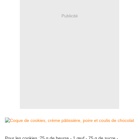
Publicité
Pour les cookies :75 g de beurre - 1 œuf - 75 g de sucre -