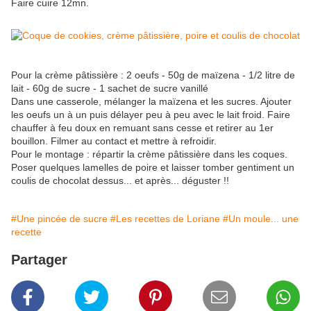
Faire cuire 12mn.
Pour la crème pâtissière : 2 oeufs - 50g de maïzena - 1/2 litre de
lait - 60g de sucre - 1 sachet de sucre vanillé
Dans une casserole, mélanger la maïzena et les sucres. Ajouter
les oeufs un à un puis délayer peu à peu avec le lait froid. Faire
chauffer à feu doux en remuant sans cesse et retirer au 1er
bouillon. Filmer au contact et mettre à refroidir.
Pour le montage : répartir la crème pâtissière dans les coques.
Poser quelques lamelles de poire et laisser tomber gentiment un
coulis de chocolat dessus... et après... déguster !!
#Une pincée de sucre
#Les recettes de Loriane
#Un moule... une
recette
Partager