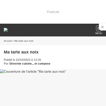
Publicité
MENU
Accueil
» Ma tarte aux noix
Ma tarte aux noix
Publié le 22/10/2022 à 13:35
Par
Séverine cuisine... et compose