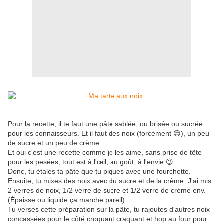
Pour la recette, il te faut une pâte sablée, ou brisée ou sucrée
pour les connaisseurs. Et il faut des noix (forcément 😊), un peu
de sucre et un peu de crème.
Et oui c'est une recette comme je les aime, sans prise de tête
pour les pesées, tout est à l'œil, au goût, à l'envie 😉
Donc, tu étales ta pâte que tu piques avec une fourchette.
Ensuite, tu mixes des noix avec du sucre et de la crème. J'ai mis
2 verres de noix, 1/2 verre de sucre et 1/2 verre de crème env.
(Épaisse ou liquide ça marche pareil)
Tu verses cette préparation sur la pâte, tu rajoutes d'autres noix
concassées pour le côté croquant craquant et hop au four pour