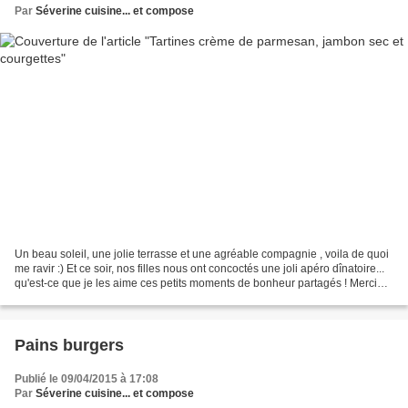
Par
Séverine cuisine... et compose
Un beau soleil, une jolie terrasse et une agréable compagnie , voila de quoi
me ravir :) Et ce soir, nos filles nous ont concoctés une joli apéro dînatoire...
qu'est-ce que je les aime ces petits moments de bonheur partagés ! Merci
Merci Merci Voici une...
Pains burgers
Publié le 09/04/2015 à 17:08
Par
Séverine cuisine... et compose