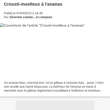
Crousti-moelleux à l'ananas
Publié le 07/04/2015 à 16:40
Par
Séverine cuisine... et compose
Un ananas frais, c'est trop bon ! et un gâteau à l'ananas frais... aussi :) Voici
une recette que j'aime beaucoup. La fraîcheur de l'ananas se marie à
merveille avec le gâteau légèrement croustillant à l'extérieur et moelleux
comme je l'aime à l'intérieur......