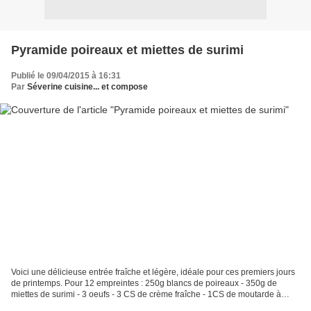
Pyramide poireaux et miettes de surimi
Publié le 09/04/2015 à 16:31
Par
Séverine cuisine... et compose
Voici une délicieuse entrée fraîche et légère, idéale pour ces premiers jours
de printemps. Pour 12 empreintes : 250g blancs de poireaux - 350g de
miettes de surimi - 3 oeufs - 3 CS de crème fraîche - 1CS de moutarde à
l'ancienne - Sel, poivre Sauce :...