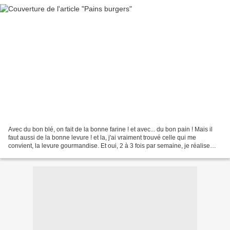
Avec du bon blé, on fait de la bonne farine ! et avec... du bon pain ! Mais il
faut aussi de la bonne levure ! et la, j'ai vraiment trouvé celle qui me
convient, la levure gourmandise. Et oui, 2 à 3 fois par semaine, je réalise
mon pain maison (nature,...