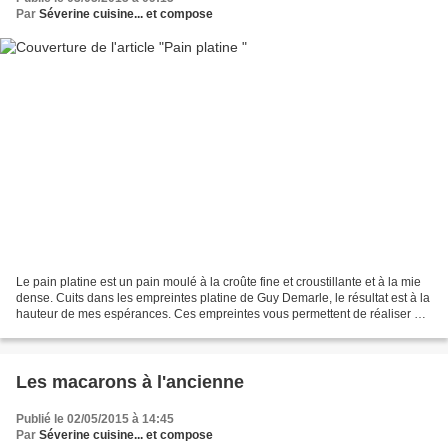
Par
Séverine cuisine... et compose
Le pain platine est un pain moulé à la croûte fine et croustillante et à la mie
dense. Cuits dans les empreintes platine de Guy Demarle, le résultat est à la
hauteur de mes espérances. Ces empreintes vous permettent de réaliser 2
superbes pains rectangulaires...
Les macarons à l'ancienne
Publié le 02/05/2015 à 14:45
Par
Séverine cuisine... et compose