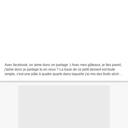
Avec facebook, on aime donc on partage :) Avec mes gâteaux, je fais pareil,
j'aime donc je partage tu en veux ? La base de ce petit dessert est toute
simple, c'est une pâte à quatre quarts dans laquelle j'ai mis des fruits séchés
(mélange d'abricots,...