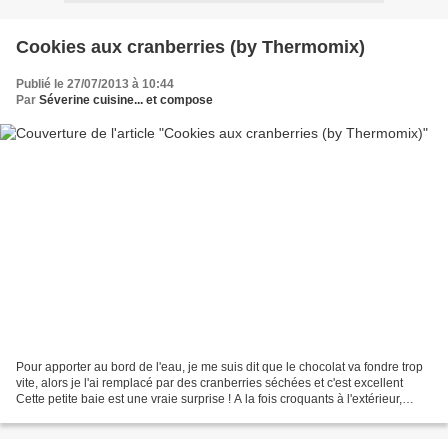
Cookies aux cranberries (by Thermomix)
Publié le 27/07/2013 à 10:44
Par
Séverine cuisine... et compose
Pour apporter au bord de l'eau, je me suis dit que le chocolat va fondre trop
vite, alors je l'ai remplacé par des cranberries séchées et c'est excellent
Cette petite baie est une vraie surprise ! A la fois croquants à l'extérieur,
moelleux à l'intérieur,...