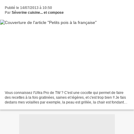
Publié le 14/07/2013 à 10:50
Par
Séverine cuisine... et compose
Vous connaissez l'Ultra Pro de TW ? C'est une cocotte qui permet de faire
des recettes à la fois gratinées, saines et légères, et c'est trop bien !! Je fais
dedans mes volailles par exemple, la peau est grillée, la chair est fondante.
Il y a pleins de...