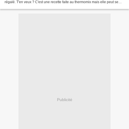
régalé. T'en veux ? C'est une recette faite au thermomix mais elle peut se
faire avec une machine à pain...
Publicité