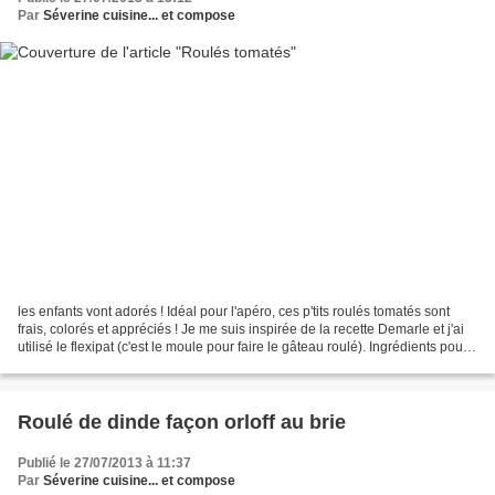
Par
Séverine cuisine... et compose
les enfants vont adorés ! Idéal pour l'apéro, ces p'tits roulés tomatés sont
frais, colorés et appréciés ! Je me suis inspirée de la recette Demarle et j'ai
utilisé le flexipat (c'est le moule pour faire le gâteau roulé). Ingrédients pour
les roulés :...
Roulé de dinde façon orloff au brie
Publié le 27/07/2013 à 11:37
Par
Séverine cuisine... et compose