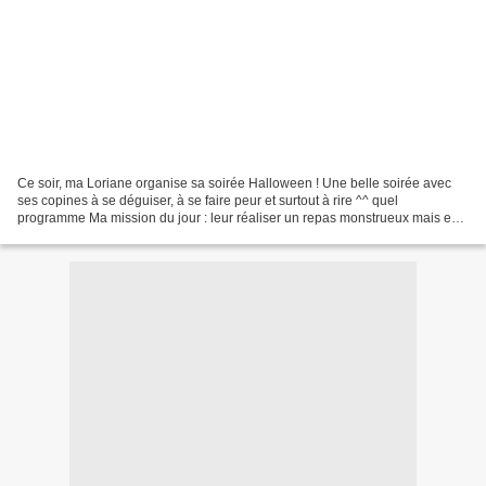
Ce soir, ma Loriane organise sa soirée Halloween ! Une belle soirée avec
ses copines à se déguiser, à se faire peur et surtout à rire ^^ quel
programme Ma mission du jour : leur réaliser un repas monstrueux mais en
particulier des petits desserts gourmands...