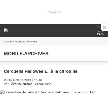
Publicité
MENU
Accueil
» MOBILE.ARCHIVES
MOBILE.ARCHIVES
Cercueils Halloween... à la citrouille
Publié le 31/10/2013 à 15:16
Par
Séverine cuisine... et compose