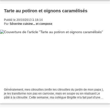
Tarte au potiron et oignons caramélisés
Publié le 20/10/2013 à 18:14
Par
Séverine cuisine... et compose
Généralement, mes citrouilles (enfin les citrouilles du jardin de mon papa ),
je les transforme non pas en carrosse, mais en soupe ou en réalisant Le
pâté à la citrouille. Cette semaine, ma collègue Brigitte m'a fait part d'une
merveilleuse recette faite...