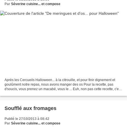
Par
Séverine cuisine... et compose
Après les Cercueils Halloween... à la citrouille, et pour finir dignement et
goulûment notre repas, nous avons manger des os Pour la recette, pas
d'soucis, vous prenez un macabé, vous le ... Euh, non pas cette recette, c'est
trop long en fait !!! J'en...
Soufflé aux fromages
Publié le 27/10/2013 à 08:42
Par
Séverine cuisine... et compose