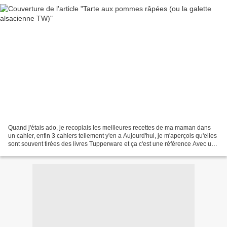
Quand j'étais ado, je recopiais les meilleures recettes de ma maman dans
un cahier, enfin 3 cahiers tellement y'en a Aujourd'hui, je m'aperçois qu'elles
sont souvent tirées des livres Tupperware et ça c'est une référence Avec une
pâte à la fois croustillante...