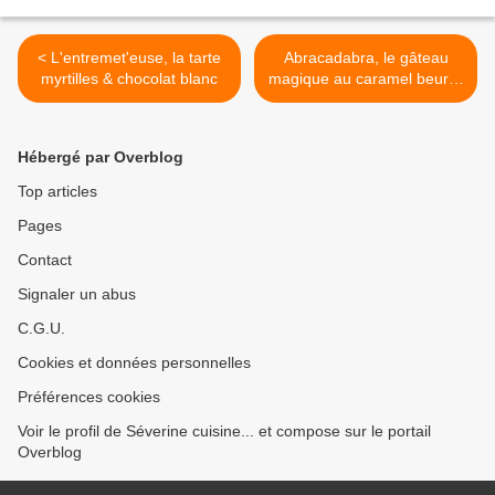
< L'entremet'euse, la tarte
Abracadabra, le gâteau
myrtilles & chocolat blanc
magique au caramel beurre
salé >
Hébergé par Overblog
Top articles
Pages
Contact
Signaler un abus
C.G.U.
Cookies et données personnelles
Préférences cookies
Voir le profil de Séverine cuisine... et compose sur le portail
Overblog