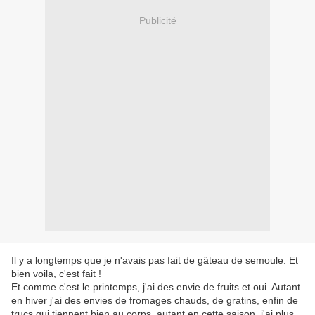
Publicité
Il y a longtemps que je n'avais pas fait de gâteau de semoule. Et
bien voila, c'est fait !
Et comme c'est le printemps, j'ai des envie de fruits et oui. Autant
en hiver j'ai des envies de fromages chauds, de gratins, enfin de
trucs qui tiennent bien au corps, autant en cette saison, j'ai plus