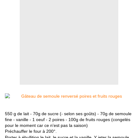
550 g de lait - 70g de sucre (- selon ses goûts) - 70g de semoule
fine - vanille - 1 oeuf - 2 poires - 100g de fruits rouges (congelés
pour le moment car ce n'est pas la saison)
Préchauffer le four à 200°.
Porter à ébullition le lait, le sucre et la vanille.
Y jeter la semoule