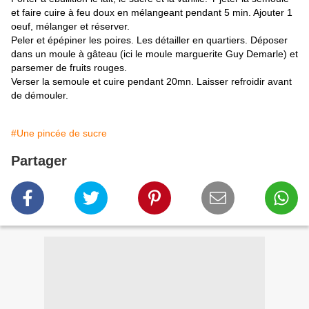
et faire cuire à feu doux en mélangeant pendant 5 min. Ajouter 1
oeuf, mélanger et réserver.
Peler et épépiner les poires.
Les détailler en quartiers. Déposer
dans un moule à gâteau (ici le moule marguerite Guy Demarle) et
parsemer de fruits rouges.
Verser la semoule et cuire pendant 20mn. Laisser refroidir avant
de démouler.
#Une pincée de sucre
Partager