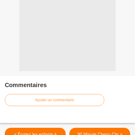
Commentaires
Ajouter un commentaire
< Épatez les enfants à
90 Minute Cherry Chr >