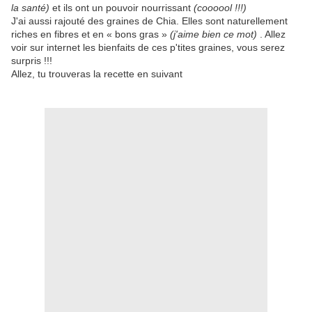
la santé)
et ils ont un pouvoir nourrissant
(coooool !!!)
J'ai aussi rajouté des graines de Chia. Elles sont naturellement
riches en fibres et en « bons gras »
(j'aime bien ce mot)
. Allez
voir sur internet les bienfaits de ces p'tites graines, vous serez
surpris !!!
Allez, tu trouveras la recette en suivant