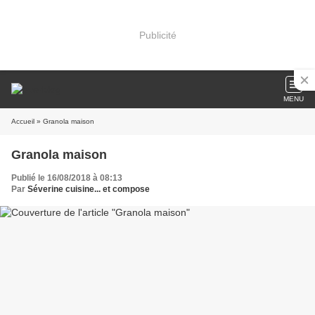
Publicité
MENU
Accueil
» Granola maison
Granola maison
Publié le 16/08/2018 à 08:13
Par
Séverine cuisine... et compose