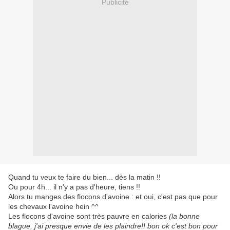
Publicité
Quand tu veux te faire du bien... dès la matin !!
Ou pour 4h... il n'y a pas d'heure, tiens !!
Alors tu manges des flocons d'avoine : et oui, c'est pas que pour
les chevaux l'avoine hein ^^
Les flocons d'avoine sont très pauvre en calories
(la bonne
blague, j'ai presque envie de les plaindre!! bon ok c'est bon pour