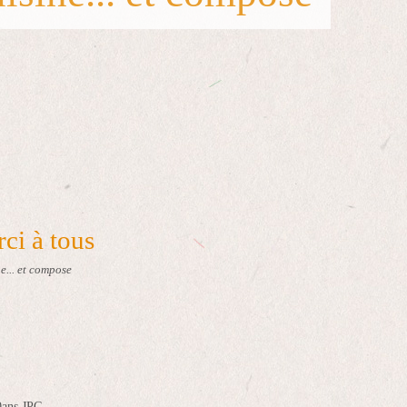
ci à tous
e... et compose