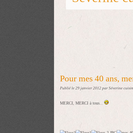
Pour mes 40 ans, mer
Publié le
29 janvier 2012
par Séverine cuisin
MERCI, MERCI à tous...