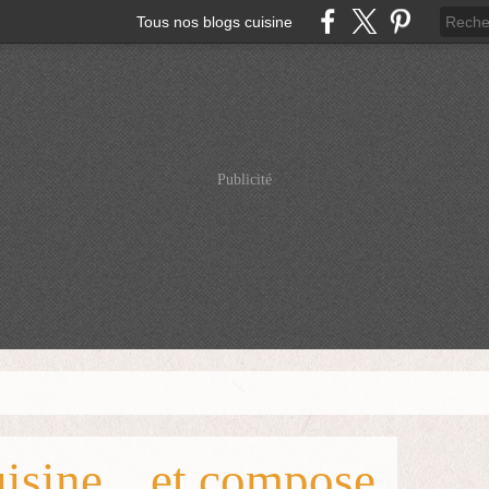
Tous nos blogs cuisine
Publicité
isine... et compose