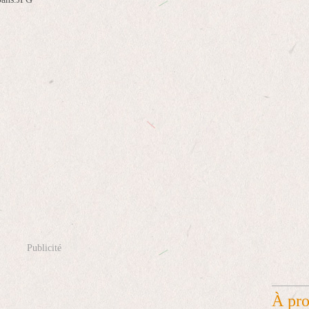
Publicité
À pr