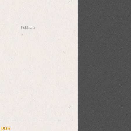
Publicité
opos