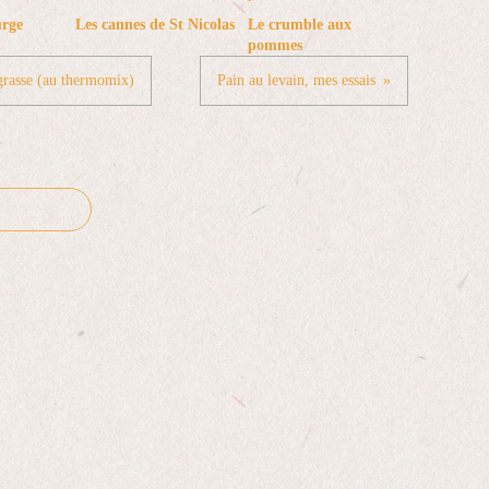
urge
Les cannes de St Nicolas
Le crumble aux
pommes
 grasse (au thermomix)
Pain au levain, mes essais