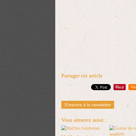
Partager cet article
Re
S'inscrire à la newsletter
Vous aimerez aussi :