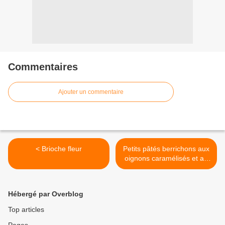
Commentaires
Ajouter un commentaire
< Brioche fleur
Petits pâtés berrichons aux
oignons caramélisés et au
fromage de chèvre >
Hébergé par Overblog
Top articles