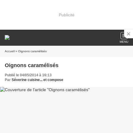
Publicité
MENU
Accueil
» Oignons caramélisés
Oignons caramélisés
Publié le 04/05/2014 à 16:13
Par
Séverine cuisine... et compose