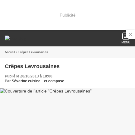
Publicité
MENU
Accueil
» Crêpes Levrousaines
Crêpes Levrousaines
Publié le 20/10/2013 à 18:00
Par
Séverine cuisine... et compose