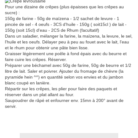
Pour une dizaine de crêpes (plus épaisses que les crêpes au
sucre) :
150g de farine - 50g de maïzena - 1/2 sachet de levure - 1
pincée de sel - 4 oeufs - 3CS d'huile - 150g ( soit15cl ) de lait -
150g (soit 15cl) d'eau - 2CS de Rhum (facultatif)
Dans un saladier, mélanger la farine, la maïzena, la levure, le sel,
l'huile et les oeufs. Délayer peu à peu au fouet avec le lait, l'eau
et le rhum pour obtenir une pâte bien lisse.
Graisser légèrement une poêle à fond épais avec du beurre et
faire cuire les crêpes. Réserver.
Préparer une béchamel avec 50g de farine, 50g de beurre et 1/2
litre de lait. Saler et poivrer. Ajouter du fromage de chèvre (la
pyramide hein ^^) en quantité selon vos envies et du jambon
blanc coupé en lanière.
Répartir sur les crêpes, les plier pour faire des paquets et
réserver dans un plat allant au four.
Saupoudrer de râpé et enfourner env. 15mn à 200° avant de
servir.