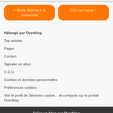
< Sablé Melissa à la
Chili con carne >
cassonade
Hébergé par Overblog
Top articles
Pages
Contact
Signaler un abus
C.G.U.
Cookies et données personnelles
Préférences cookies
Voir le profil de Séverine cuisine... et compose sur le portail
Overblog