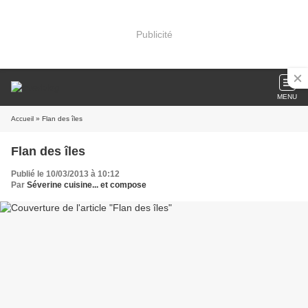
Publicité
MENU
Accueil
» Flan des îles
Flan des îles
Publié le 10/03/2013 à 10:12
Par
Séverine cuisine... et compose