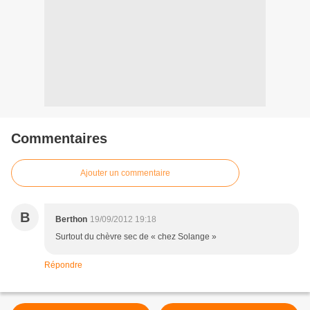
Commentaires
Ajouter un commentaire
B
Berthon
19/09/2012 19:18
Surtout du chèvre sec de « chez Solange »
Répondre