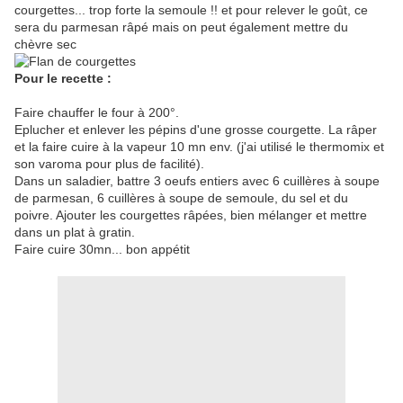
courgettes... trop forte la semoule !! et pour relever le goût, ce
sera du parmesan râpé mais on peut également mettre du
chèvre sec
Pour le recette :
Faire chauffer le four à 200°.
Eplucher et enlever les pépins d'une grosse courgette. La râper
et la faire cuire à la vapeur 10 mn env. (j'ai utilisé le thermomix et
son varoma pour plus de facilité).
Dans un saladier, battre 3 oeufs entiers avec 6 cuillères à soupe
de parmesan, 6 cuillères à soupe de semoule, du sel et du
poivre. Ajouter les courgettes râpées, bien mélanger et mettre
dans un plat à gratin.
Faire cuire 30mn... bon appétit