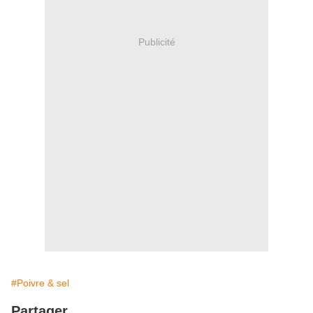
Publicité
#Poivre & sel
Partager