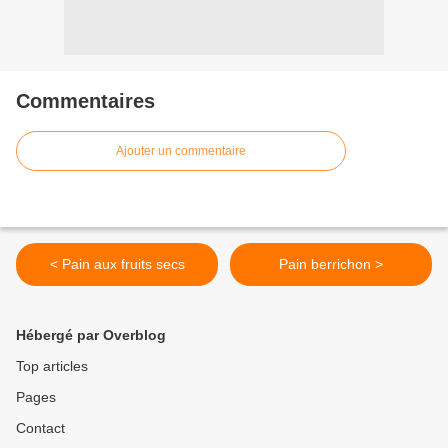
Commentaires
Ajouter un commentaire
< Pain aux fruits secs
Pain berrichon >
Hébergé par Overblog
Top articles
Pages
Contact