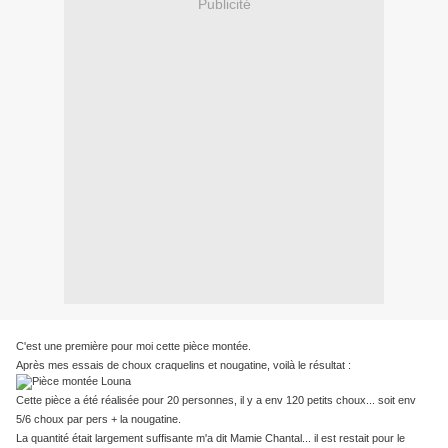
Publicité
C'est une première pour moi cette pièce montée.
Après mes essais de choux craquelins et nougatine, voilà le résultat :
Cette pièce a été réalisée pour 20 personnes, il y a env 120 petits choux... soit env
5/6 choux par pers + la nougatine.
La quantité était largement suffisante m'a dit Mamie Chantal... il est restait pour le