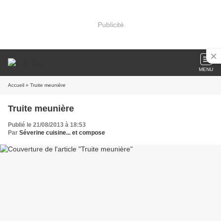
Publicité
MENU
Accueil
» Truite meunière
Truite meunière
Publié le 21/08/2013 à 18:53
Par
Séverine cuisine... et compose