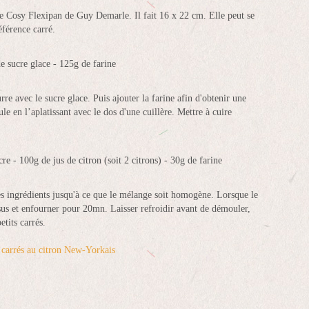
ule Cosy Flexipan de Guy Demarle. Il fait 16 x 22 cm. Elle peut se
férence carré.
 sucre glace - 125g de farine
re avec le sucre glace. Puis ajouter la farine afin d'obtenir une
le en l’aplatissant avec le dos d'une cuillère. Mettre à cuire
re - 100g de jus de citron (soit 2 citrons) - 30g de farine
les ingrédients jusqu'à ce que le mélange soit homogène. Lorsque le
ssus et enfourner pour 20mn. Laisser refroidir avant de démouler,
tits carrés.