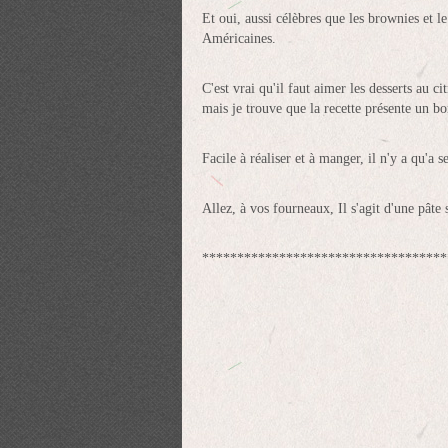
Et oui, aussi célèbres que les brownies et l
Américaines.
C'est vrai qu'il faut aimer les desserts au 
mais je trouve que la recette présente un bo
Facile à réaliser et à manger, il n'y a qu'a se 
Allez, à vos fourneaux, Il s'agit d'une pâte 
***********************************