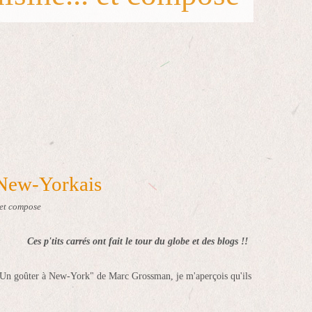
 New-Yorkais
 et compose
Ces p'tits carrés ont fait le tour du globe et des blogs !!
 "Un goûter à New-York" de Marc Grossman, je m'aperçois qu'ils