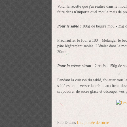
Voici la recette que j'ai réalisé dans le mo
faire dans n'importe quel moule mais de pré
Pour le sablé
: 100g de beurre mou - 35g de
Préchauffer le four à 180°. Mélanger le beur
pâte légèrement sablée. L’étaler dans le mou
20mn.
Pour la crème citron
: 2 œufs - 150g de suc
Pendant la cuisson du sablé, fouetter tous 
sablé est cuit, verser la crème au citron de
saupoudrer de sucre glace et découper vos pe
Publié dans
Une pincée de sucre