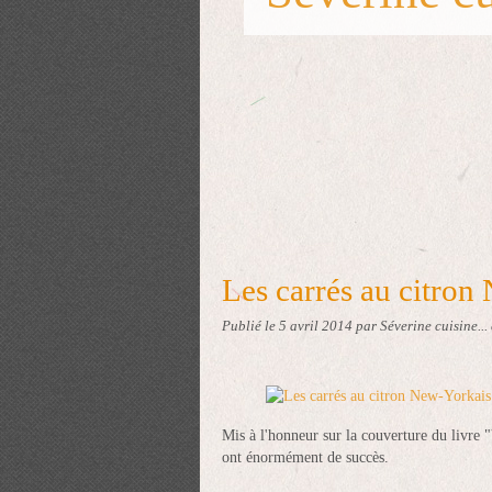
Les carrés au citron
Publié le
5 avril 2014
par Séverine cuisine...
Mis à l'honneur sur la couverture du livre
ont énormément de succès.