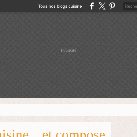
Tous nos blogs cuisine
Publicité
isine... et compose