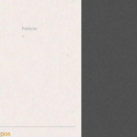
Publicité
opos