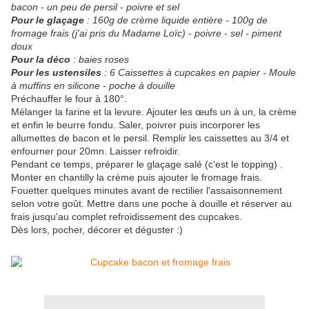
bacon - un peu de persil - poivre et sel
Pour le glaçage
: 160g de crème liquide entière - 100g de
fromage frais (j'ai pris du Madame Loïc) - poivre - sel - piment
doux
Pour la déco
: baies roses
Pour les ustensiles
: 6 Caissettes à cupcakes en papier - Moule
à muffins en silicone - poche à douille
Préchauffer le four à 180°.
Mélanger la farine et la levure. Ajouter les œufs un à un, la crème
et enfin le beurre fondu. Saler, poivrer puis incorporer les
allumettes de bacon et le persil. Remplir les caissettes au 3/4 et
enfourner pour 20mn. Laisser refroidir.
Pendant ce temps, préparer le glaçage salé (c'est le topping) .
Monter en chantilly la crème puis ajouter le fromage frais.
Fouetter quelques minutes avant de rectilier l'assaisonnement
selon votre goût. Mettre dans une poche à douille et réserver au
frais jusqu'au complet refroidissement des cupcakes.
Dès lors, pocher, décorer et déguster :)