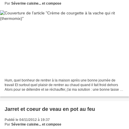
Par
Séverine cuisine... et compose
Hum, quel bonheur de rentrer à la maison après une bonne journée de
travail Et surtout quel plaisir de rentrer au chaud quand il fait froid dehors
Alors pour se détendre et se réchauffer, j'ai ma solution : une bonne tasse de
soupe devant la télé, sur...
Jarret et coeur de veau en pot au feu
Publié le 04/11/2012 à 19:37
Par
Séverine cuisine... et compose