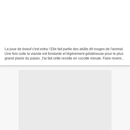
La joue de boeuf c'est extra ! Elle fait partie des abâts dit rouges de l'animal.
Une fois cuite la viande est fondante et légèrement gélatineuse pour le plus
grand plaisir du palais. J'ai fait cette recette en cocotte minute. Faire revenir
2 oignons...