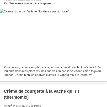
Par
Séverine cuisine... et compose
Pour ce soir, ce sera simple, rapide, économique et bon, tant qu'à faire ! J'ai
toujours dans mes placards, des endives en conserve et dans mon frigo du
jambon. J'aime bien les endives cuites à la vapeur mais je les trouve
souvent amer. Alors qu'en conserve,...
Crème de courgette à la vache qui rit
(thermomix)
Publié le 09/11/2012 à 19:04