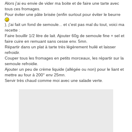
Alors j'ai eu envie de vider ma boite et de faire une tarte avec
tous ces fromages.
Pour éviter une pâte brisée (enfin surtout pour éviter le beurre
), j'ai fait un fond de semoule... et c'est pas mal du tout, voici ma
recette :
Faire bouillir 1/2 litre de lait. Ajouter 60g de semoule fine + sel et
faire cuire en remuant sans cesse env. 5mn.
Répartir dans un plat à tarte très légèrement huilé et laisser
refroidir.
Couper tous les fromages en petits morceaux, les répartir sur la
semoule refroidie.
Ajouter un peu de crème liquide (allégée ou non) pour le liant et
mettre au four à 200° env 25mn.
Servir très chaud comme moi avec une salade verte.